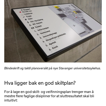
Blindeskrift og taktil planoversikt på nye Stavanger universitetssykehus.
Hva ligger bak en god skiltplan?
For å lage en god skilt- og veifinningsplan trenger man å
mestre flere faglige disipliner for at sluttresultatet skal bli
intuitivt: