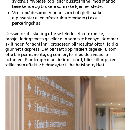
sykehus, flyplass, tog- eller bussterminal med mange
besøkende og brukere som ikke kjenner stedet
Ved områdesammenheng som boligfelt, parker,
alpinsenter eller infrastrukturområder (f.eks.
parkeringshus)
Dessverre blir skilting ofte sisteledd, etter tekniske,
prosjekteringsmessige eller økonomiske hensyn. Kommer
skiltingen for sent inn i prosessen blir resultat ofte tilfeldig
grunnet tidspress. Det blir satt opp midlertidige skilt, som
ofte blir permanente, og som bryter med den visuelle
helheten. Planlegger man derimot godt, blir skiltingen en
stille, men effektiv bidragsyter til helhetsinntrykket.