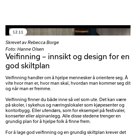
Meny
12
.
11
Skrevet av Rebecca Borge
Foto: Hanne Olsen
Veifinning – innsikt og design for en
god skiltplan
Veifinning handler om å hjelpe mennesker å orientere seg. Å
vite hvor man er, hvor man skal, hvordan man kommer seg dit
og når man er fremme.
Veifinning finner du både inne så vel som ute. Det kan være
på skoler, i sykehus og næringslokaler som kjøpesenter og
kontorbygg. Eller utendørs, som for eksempel på festivaler,
konserter eller alpinanlegg. Alle disse stedene trenger en
grundig plan for å hjelpe folk å finne frem.
For å lage god veifinning og en grundig skiltplan krever det