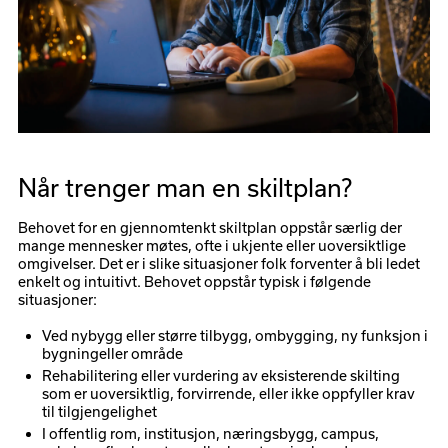
Når trenger man en skiltplan?
Behovet for en gjennomtenkt skiltplan oppstår særlig der
mange mennesker møtes, ofte i ukjente eller uoversiktlige
omgivelser. Det er i slike situasjoner folk forventer å bli ledet
enkelt og intuitivt. Behovet oppstår typisk i følgende
situasjoner:
Ved nybygg eller større tilbygg, ombygging, ny funksjon i
bygningeller område
Rehabilitering eller vurdering av eksisterende skilting
som er uoversiktlig, forvirrende, eller ikke oppfyller krav
til tilgjengelighet
I offentlig rom, institusjon, næringsbygg, campus,