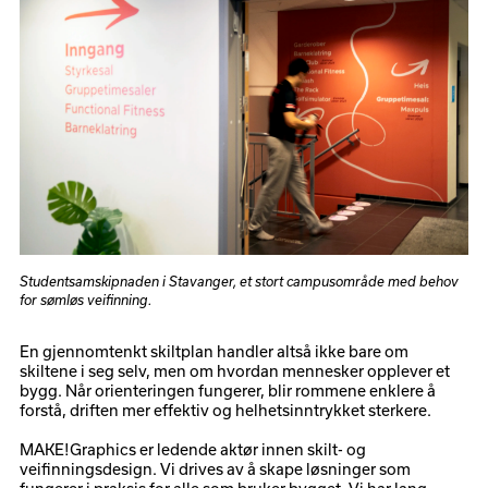
Studentsamskipnaden i Stavanger, et stort campusområde med behov
for sømløs veifinning.
En gjennomtenkt skiltplan handler altså ikke bare om
skiltene i seg selv, men om hvordan mennesker opplever et
bygg. Når orienteringen fungerer, blir rommene enklere å
forstå, driften mer effektiv og helhetsinntrykket sterkere.
MAKE!Graphics er ledende aktør innen skilt- og
veifinningsdesign. Vi drives av å skape løsninger som