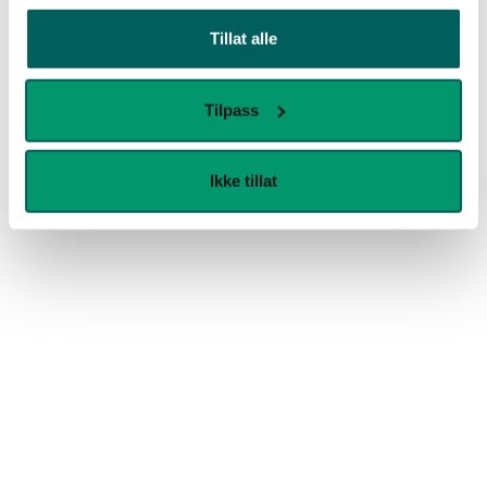
Tillat alle
Tilpass
Ikke tillat