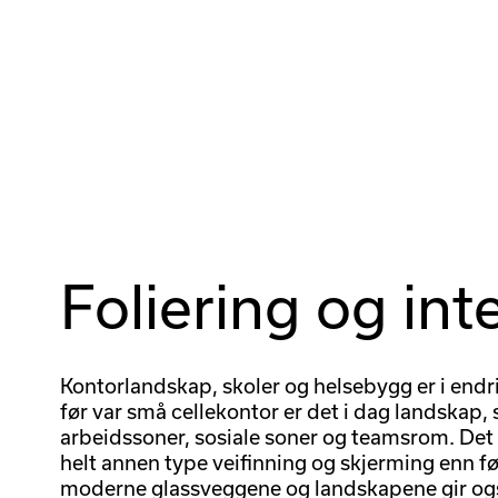
Foliering og int
Kontorlandskap, skoler og helsebygg er i endr
før var små cellekontor er det i dag landskap, 
arbeidssoner, sosiale soner og teamsrom. Det 
helt annen type veifinning og skjerming enn fø
moderne glassveggene og landskapene gir og