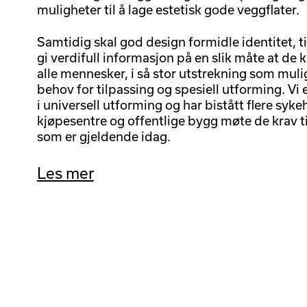
muligheter til å lage estetisk gode veggflater.
Samtidig skal god design formidle identitet, t
gi verdifull informasjon på en slik måte at de 
alle mennesker, i så stor utstrekning som muli
behov for tilpassing og spesiell utforming. Vi e
i universell utforming og har bistått flere syke
kjøpesentre og offentlige bygg møte de krav til
som er gjeldende idag.
Les mer