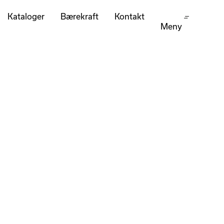
Kataloger
Bærekraft
Kontakt
Meny