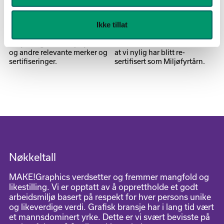
Miljøsertifiseringer i
Vi er Miljøfyrtårn-
grafisk bransje
sertifisert!
Ikke tillat
Betydningen av Miljøfyrtårn
Vi er stolte over å kunne dele
og andre relevante merker og
at vi nylig har blitt re-
sertifiseringer.
sertifisert som Miljøfyrtårn.
Nøkkeltall
MAKE!Graphics verdsetter og fremmer mangfold og
likestilling. Vi er opptatt av å opprettholde et godt
arbeidsmiljø basert på respekt for hver persons unike
og likeverdige verdi. Grafisk bransje har i lang tid vært
et mannsdominert yrke. Dette er vi svært bevisste på