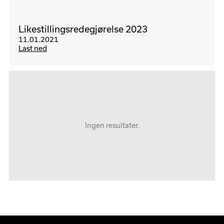
Likestillingsredegjørelse 2023
11
.
01
.
2021
Last ned
Ingen resultater.