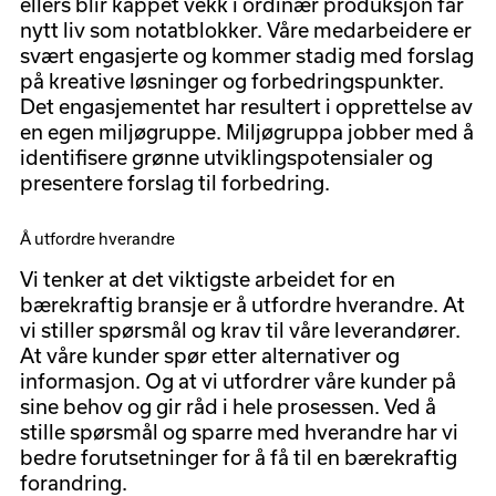
ellers blir kappet vekk i ordinær produksjon får
nytt liv som notatblokker. Våre medarbeidere er
svært engasjerte og kommer stadig med forslag
på kreative løsninger og forbedringspunkter.
Det engasjementet har resultert i opprettelse av
en egen miljøgruppe. Miljøgruppa jobber med å
identifisere grønne utviklingspotensialer og
presentere forslag til forbedring.
Å utfordre hverandre
Vi tenker at det viktigste arbeidet for en
bærekraftig bransje er å utfordre hverandre. At
vi stiller spørsmål og krav til våre leverandører.
At våre kunder spør etter alternativer og
informasjon. Og at vi utfordrer våre kunder på
sine behov og gir råd i hele prosessen. Ved å
stille spørsmål og sparre med hverandre har vi
bedre forutsetninger for å få til en bærekraftig
forandring.