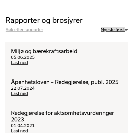
Rapporter og brosjyrer
Miljø og bærekraftsarbeid
05
.
06
.
2025
Last ned
Åpenhetsloven – Redegjørelse, publ. 2025
22
.
07
.
2024
Last ned
Redegjørelse for aktsomhetsvurderinger
2023
01
.
04
.
2021
Last ned