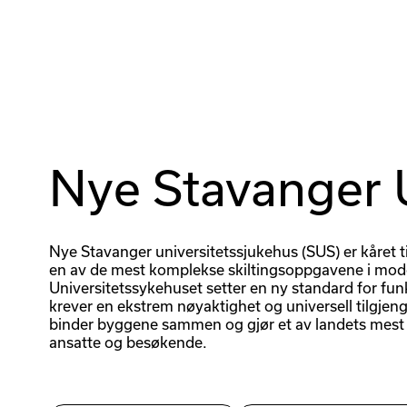
Nye Stavanger 
Nye Stavanger universitetssjukehus (SUS) er kåret t
en av de mest komplekse skiltingsoppgavene i mode
Universitetssykehuset setter en ny standard for funk
krever en ekstrem nøyaktighet og universell tilgje
binder byggene sammen og gjør et av landets mest o
ansatte og besøkende.