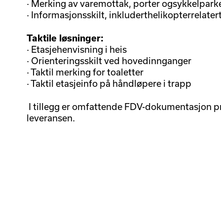
· Merking av varemottak, porter ogsykkelpark
· Informasjonsskilt, inkluderthelikopterrelate
Taktile løsninger:
· Etasjehenvisning i heis
· Orienteringsskilt ved hovedinnganger
· Taktil merking for toaletter
· Taktil etasjeinfo på håndløpere i trapp
I tillegg er omfattende FDV-dokumentasjon pr
leveransen.