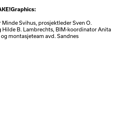
AKE!Graphics:
r Minde Svihus, prosjektleder Sven O.
ig Hilde B. Lambrechts, BIM-koordinator Anita
- og montasjeteam avd. Sandnes