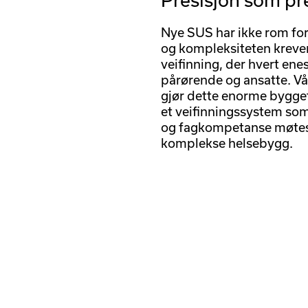
Nye SUS har ikke rom for
og kompleksiteten krever 
veifinning, der hvert enest
pårørende og ansatte. Vå
gjør dette enorme bygget 
et veifinningssystem som 
og fagkompetanse møtes. 
komplekse helsebygg.