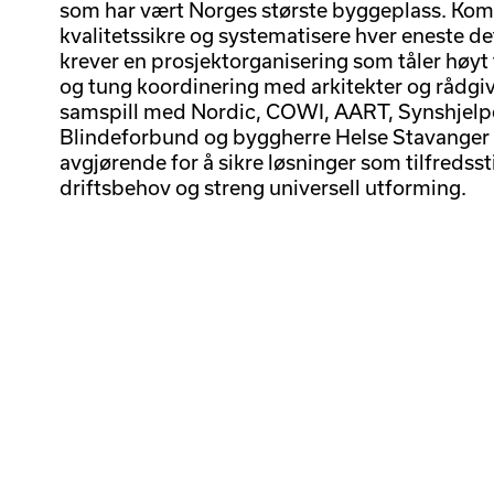
som har vært Norges største byggeplass. Kompl
kvalitetssikre og systematisere hver eneste det
krever en prosjektorganisering som tåler høyt
og tung koordinering med arkitekter og rådgiver
samspill med Nordic, COWI, AART, Synshjelp
Blindeforbund og byggherre Helse Stavanger 
avgjørende for å sikre løsninger som tilfredsst
driftsbehov og streng universell utforming.