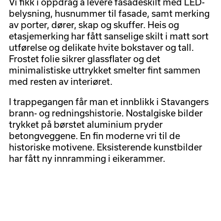
Vi fikk i oppdrag å levere fasadeskilt med LED-
belysning, husnummer til fasade, samt merking
av porter, dører, skap og skuffer. Heis og
etasjemerking har fått sanselige skilt i matt sort
utførelse og delikate hvite bokstaver og tall.
Frostet folie sikrer glassflater og det
minimalistiske uttrykket smelter fint sammen
med resten av interiøret.
I trappegangen får man et innblikk i Stavangers
brann- og redningshistorie. Nostalgiske bilder
trykket på børstet aluminium pryder
betongveggene. En fin moderne vri til de
historiske motivene. Eksisterende kunstbilder
har fått ny innramming i eikerammer.