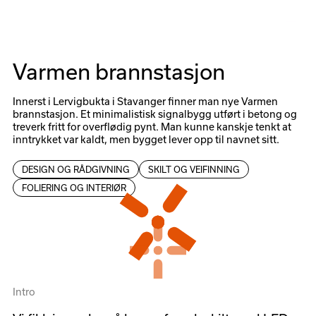
Meny
Varmen brannstasjon
Innerst i Lervigbukta i Stavanger finner man nye Varmen
brannstasjon. Et minimalistisk signalbygg utført i betong og
treverk fritt for overflødig pynt. Man kunne kanskje tenkt at
inntrykket var kaldt, men bygget lever opp til navnet sitt.
DESIGN OG RÅDGIVNING
SKILT OG VEIFINNING
FOLIERING OG INTERIØR
Intro