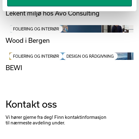
DESIGN OG RÅDGIVNING
FOLIERING OG INTERIØR
Lekent miljø hos Avo Consulting
FOLIERING OG INTERIØR
Wood i Bergen
FOLIERING OG INTERIØR
DESIGN OG RÅDGIVNING
BEWI
Kontakt oss
Vi hører gjerne fra deg! Finn kontaktinformasjon
til nærmeste avdeling under.