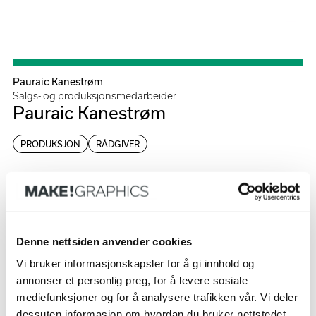
Meny
Pauraic Kanestrøm
Salgs- og produksjonsmedarbeider
Pauraic Kanestrøm
PRODUKSJON
RÅDGIVER
Denne nettsiden anvender cookies
Vi bruker informasjonskapsler for å gi innhold og
Hils på flere
annonser et personlig preg, for å levere sosiale
mediefunksjoner og for å analysere trafikken vår. Vi deler
dessuten informasjon om hvordan du bruker nettstedet