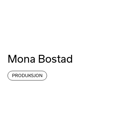
Arbeid
Produkter og tjenester
Mona Bostad
PRODUKSJON