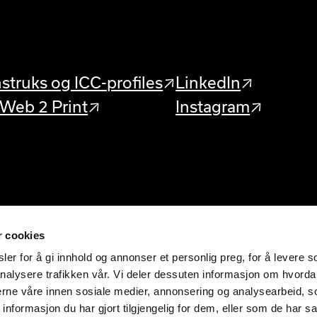
struks og ICC-profiles
LinkedIn
 Web 2 Print
Instagram
r cookies
er for å gi innhold og annonser et personlig preg, for å levere s
nalysere trafikken vår. Vi deler dessuten informasjon om hvorda
nerne våre innen sosiale medier, annonsering og analysearbeid, 
formasjon du har gjort tilgjengelig for dem, eller som de har sa