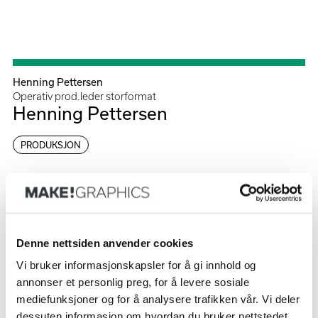
Meny
Henning Pettersen
Operativ prod.leder storformat
Henning Pettersen
PRODUKSJON
Denne nettsiden anvender cookies
Vi bruker informasjonskapsler for å gi innhold og
Hils på flere
annonser et personlig preg, for å levere sosiale
mediefunksjoner og for å analysere trafikken vår. Vi deler
dessuten informasjon om hvordan du bruker nettstedet